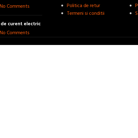
Politica de retur
P
No Comments
Termeni si conditii
S
de curent electric
No Comments