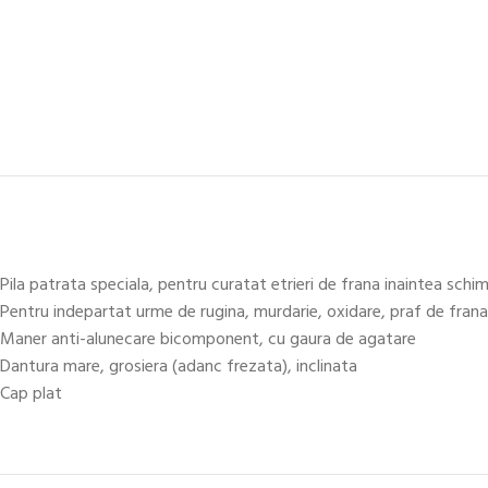
Pila patrata speciala, pentru curatat etrieri de frana inaintea schim
Pentru indepartat urme de rugina, murdarie, oxidare, praf de frana
Maner anti-alunecare bicomponent, cu gaura de agatare
Dantura mare, grosiera (adanc frezata), inclinata
Cap plat