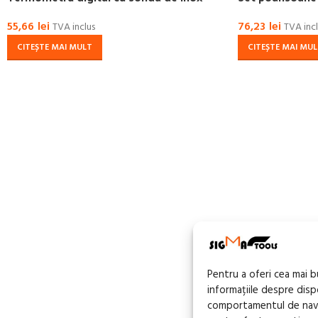
55,66
lei
76,23
lei
TVA inclus
TVA incl
CITEȘTE MAI MULT
CITEȘTE MAI MU
Pentru a oferi cea mai 
informațiile despre dis
comportamentul de navig