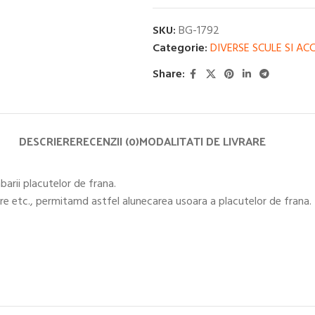
SKU:
BG-1792
Categorie:
DIVERSE SCULE SI ACC
Share:
DESCRIERE
RECENZII (0)
MODALITATI DE LIVRARE
barii placutelor de frana.
re etc., permitamd astfel alunecarea usoara a placutelor de frana.