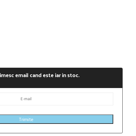
imesc email cand este iar in stoc.
Trimite