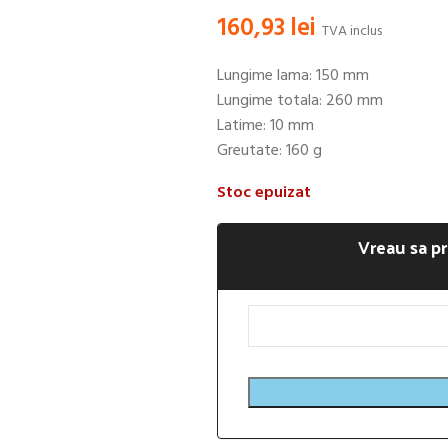
160,93
lei
TVA inclus
Lungime lama: 150 mm
Lungime totala: 260 mm
Latime: 10 mm
Greutate: 160 g
Stoc epuizat
Vreau sa pr