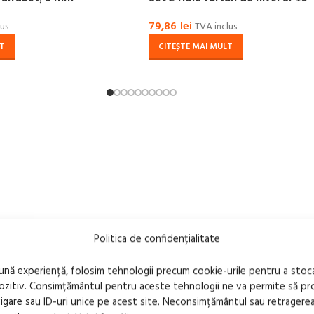
79,86
lei
us
TVA inclus
LT
CITEȘTE MAI MULT
Politica de confidențialitate
bună experiență, folosim tehnologii precum cookie-urile pentru a stoc
pozitiv. Consimțământul pentru aceste tehnologii ne va permite să 
are sau ID-uri unice pe acest site. Neconsimțământul sau retragere