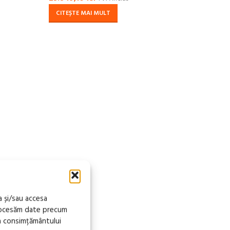
CITEȘTE MAI MULT
a și/sau accesa
procesăm date precum
a consimțământului