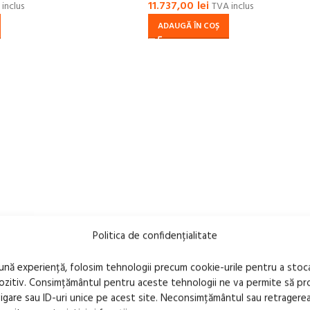
11.737,00
lei
inclus
TVA inclus
ADAUGĂ ÎN COȘ
Politica de confidențialitate
bună experiență, folosim tehnologii precum cookie-urile pentru a stoc
pozitiv. Consimțământul pentru aceste tehnologii ne va permite să 
are sau ID-uri unice pe acest site. Neconsimțământul sau retragere