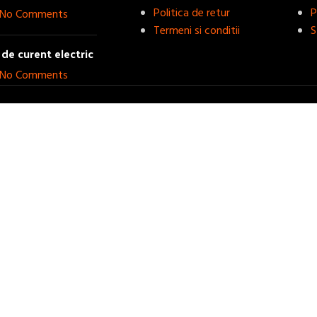
Politica de retur
P
No Comments
Termeni si conditii
S
de curent electric
No Comments