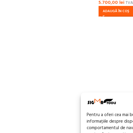
5.700,00
lei
TVA 
ADAUGĂ ÎN COȘ
Pentru a oferi cea mai 
informațiile despre dis
comportamentul de navig