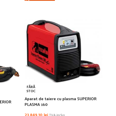
FĂRĂ
STOC
Aparat de taiere cu plasma SUPERIOR
PERIOR
PLASMA 160
23.849,10
lei
TVA inclus