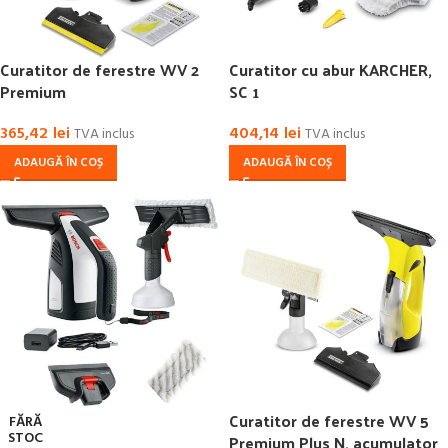
Curatitor de ferestre WV 2
Curatitor cu abur KARCHER,
Premium
SC 1
365,42
lei
404,14
lei
TVA inclus
TVA inclus
ADAUGĂ ÎN COȘ
ADAUGĂ ÎN COȘ
Curatitor de ferestre WV 5
FĂRĂ
STOC
Premium Plus N, acumulator