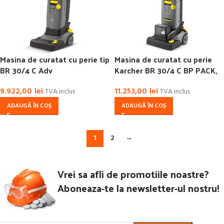
Masina de curatat cu perie tip
Masina de curatat cu perie
BR 30/4 C Adv
Karcher BR 30/4 C BP PACK,
cu acumulatori
9.922,00
lei
11.253,00
lei
TVA inclus
TVA inclus
ADAUGĂ ÎN COȘ
ADAUGĂ ÎN COȘ
1
2
→
Vrei sa afli de promotiile noastre?
Aboneaza-te la newsletter-ul nostru!