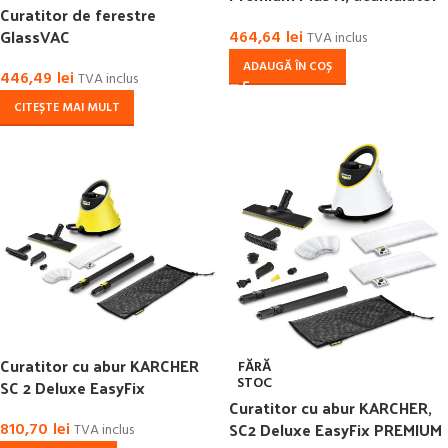
Curatitor de ferestre
interschimbabil
GlassVAC
464,64
lei
TVA inclus
ADAUGĂ ÎN COȘ
446,49
lei
TVA inclus
CITEȘTE MAI MULT
Curatitor cu abur KARCHER
FĂRĂ
STOC
SC 2 Deluxe EasyFix
Curatitor cu abur KARCHER,
SC2 Deluxe EasyFix PREMIUM
810,70
lei
TVA inclus