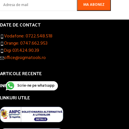
DATE DE CONTACT
Vodafone: 0722.548.518
Orange: 0747.662.953
Digi 031.424.90.39
office@sigmatools.ro
ARTICOLE RECENTE
INFORMAȚII UTILE
Scrie-ne pe whatsapp
LINKURI UTILE