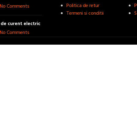
Politica de retur
P
No Comments
Termeni si conditii
S
de curent electric
No Comments