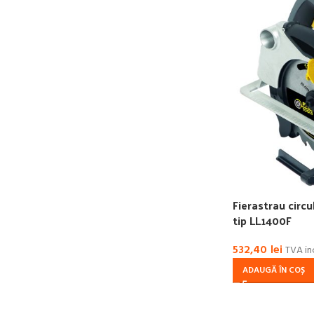
Fierastrau circ
tip LL1400F
532,40
lei
TVA in
ADAUGĂ ÎN COȘ