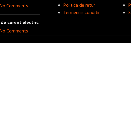
Politica de retur
P
No Comments
Termeni si conditii
S
de curent electric
No Comments