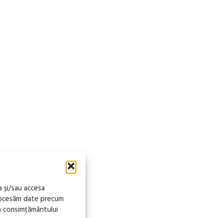
a și/sau accesa
procesăm date precum
a consimțământului