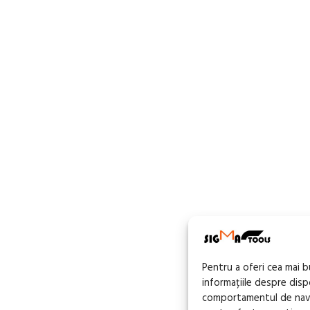
Pentru a oferi cea mai 
informațiile despre dis
comportamentul de navig