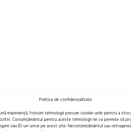
Politica de confidențialitate
bună experiență, folosim tehnologii precum cookie-urile pentru a stoc
pozitiv. Consimțământul pentru aceste tehnologii ne va permite să 
are sau ID-uri unice pe acest site. Neconsimțământul sau retragere