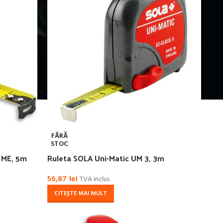
FĂRĂ
STOC
 ME, 5m
Ruleta SOLA Uni-Matic UM 3, 3m
56,87
lei
TVA inclus
CITEȘTE MAI MULT