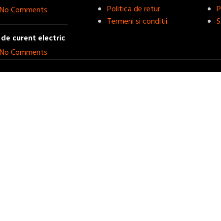
Politica de retur
P
No Comments
Termeni si conditii
S
de curent electric
No Comments