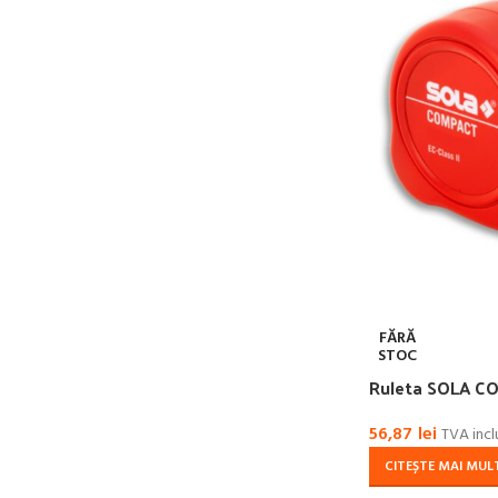
FĂRĂ
STOC
Ruleta SOLA C
56,87
lei
TVA incl
CITEȘTE MAI MUL