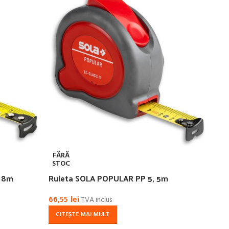
FĂRĂ
STOC
, 8m
Ruleta SOLA POPULAR PP 5, 5m
66,55
lei
TVA inclus
CITEȘTE MAI MULT