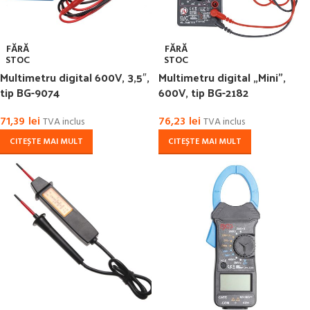
FĂRĂ
FĂRĂ
STOC
STOC
Multimetru digital 600V, 3,5″,
Multimetru digital „Mini”,
tip BG-9074
600V, tip BG-2182
71,39
lei
76,23
lei
TVA inclus
TVA inclus
CITEȘTE MAI MULT
CITEȘTE MAI MULT