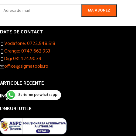
DATE DE CONTACT
Vodafone: 0722.548.518
Orange: 0747.662.953
Digi 031.424.90.39
office@sigmatools.ro
ARTICOLE RECENTE
INFORMAȚII UTILE
Scrie-ne pe whatsapp
LINKURI UTILE