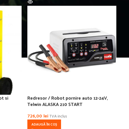
t si
Redresor / Robot pornire auto 12-24V,
Telwin ALASKA 210 START
726,00
lei
TVA inclus
ADAUGĂ ÎN COȘ