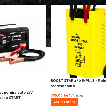
BOOST STAR 430 IMPULS – Robo
redresor auto
t pornire auto 12V,
605,00
lei
TVA inclus
 150 START
ADAUGĂ ÎN COȘ