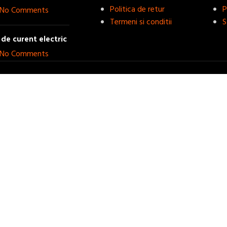
Politica de retur
P
No Comments
Termeni si conditii
S
de curent electric
No Comments