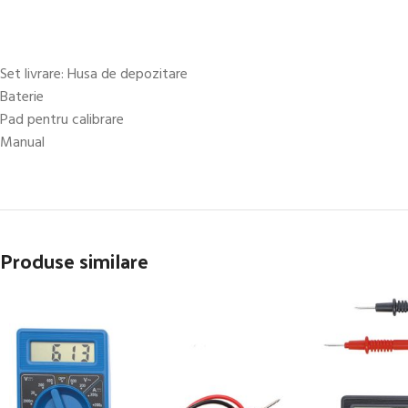
Set livrare: Husa de depozitare
Baterie
Pad pentru calibrare
Manual
Produse similare