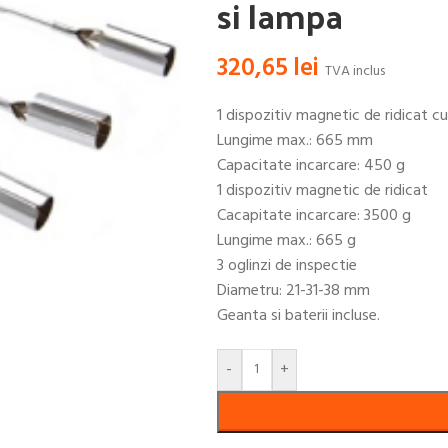
si lampa
320,65
lei
TVA inclus
1 dispozitiv magnetic de ridicat c
Lungime max.: 665 mm
Capacitate incarcare: 450 g
1 dispozitiv magnetic de ridicat
Cacapitate incarcare: 3500 g
Lungime max.: 665 g
3 oglinzi de inspectie
Diametru: 21-31-38 mm
Geanta si baterii incluse.
-
+