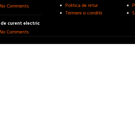
Politica de retur
P
No Comments
Termeni si conditii
S
de curent electric
No Comments