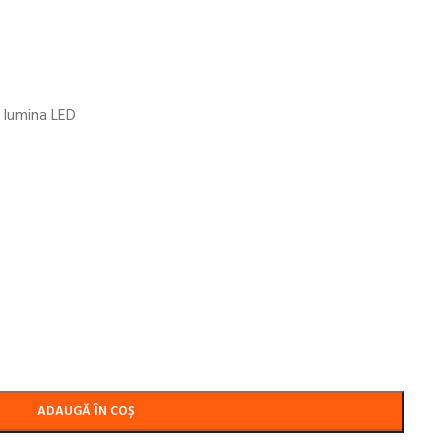
u lumina LED
ADAUGĂ ÎN COȘ