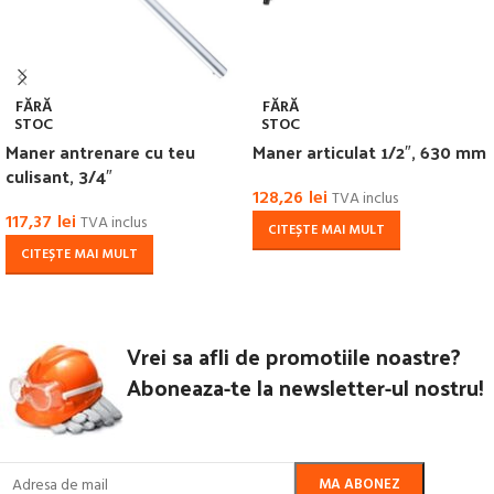
FĂRĂ
FĂRĂ
STOC
STOC
Maner antrenare cu teu
Maner articulat 1/2″, 630 mm
culisant, 3/4″
128,26
lei
TVA inclus
117,37
lei
TVA inclus
CITEȘTE MAI MULT
CITEȘTE MAI MULT
Vrei sa afli de promotiile noastre?
Aboneaza-te la newsletter-ul nostru!