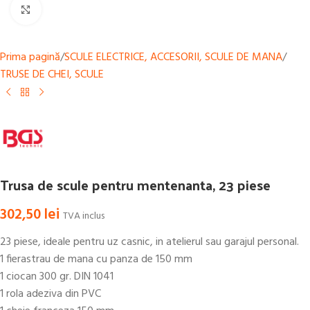
Mărește
Prima pagină
/
SCULE ELECTRICE, ACCESORII, SCULE DE MANA
/
TRUSE DE CHEI, SCULE
Trusa de scule pentru mentenanta, 23 piese
302,50
lei
TVA inclus
23 piese, ideale pentru uz casnic, in atelierul sau garajul personal.
1 fierastrau de mana cu panza de 150 mm
1 ciocan 300 gr. DIN 1041
1 rola adeziva din PVC