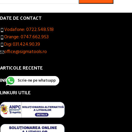
DATE DE CONTACT
Vodafone: 0722.548.518
Orange: 0747.662.953
Digi 031.424.90.39
office@sigmatools.ro
ARTICOLE RECENTE
INFORMAȚII UTILE
Scrie-ne pe whatsapp
LINKURI UTILE