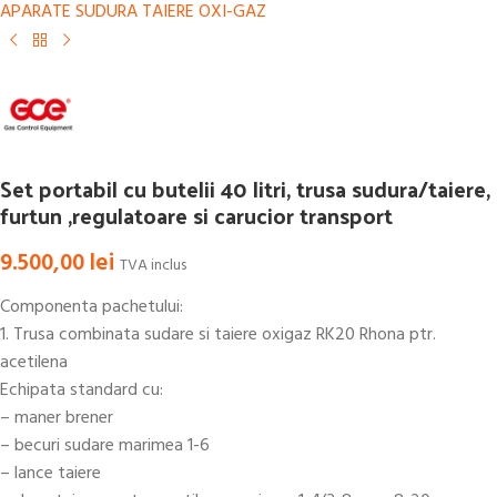
APARATE SUDURA TAIERE OXI-GAZ
Set portabil cu butelii 40 litri, trusa sudura/taiere,
furtun ,regulatoare si carucior transport
9.500,00
lei
TVA inclus
Componenta pachetului:
1. Trusa combinata sudare si taiere oxigaz RK20 Rhona ptr.
acetilena
Echipata standard cu:
– maner brener
– becuri sudare marimea 1-6
– lance taiere