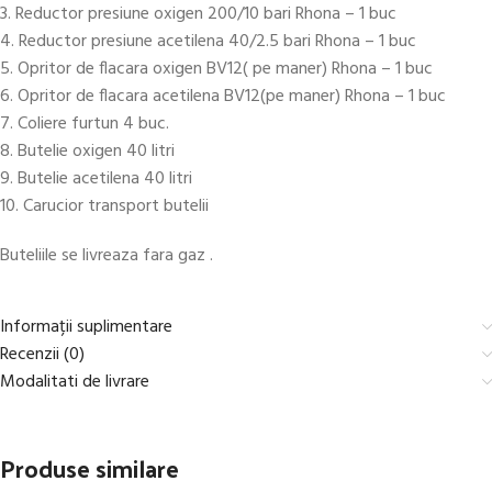
3. Reductor presiune oxigen 200/10 bari Rhona – 1 buc
4. Reductor presiune acetilena 40/2.5 bari Rhona – 1 buc
5. Opritor de flacara oxigen BV12( pe maner) Rhona – 1 buc
6. Opritor de flacara acetilena BV12(pe maner) Rhona – 1 buc
7. Coliere furtun 4 buc.
8. Butelie oxigen 40 litri
9. Butelie acetilena 40 litri
10. Carucior transport butelii
Buteliile se livreaza fara gaz .
Informații suplimentare
Recenzii (0)
Modalitati de livrare
Produse similare