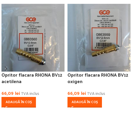
Opritor flacara RHONA BV12
Opritor flacara RHONA BV12
acetilena
oxigen
66,09
lei
66,09
lei
TVA inclus
TVA inclus
ADAUGĂ ÎN COȘ
ADAUGĂ ÎN COȘ