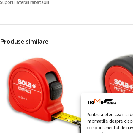
Suporti laterali rabatabili
Produse similare
Pentru a oferi cea mai 
informațiile despre dis
comportamentul de navig