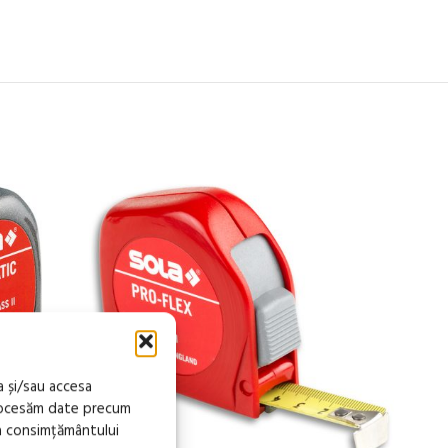
a și/sau accesa
procesăm date precum
a consimțământului