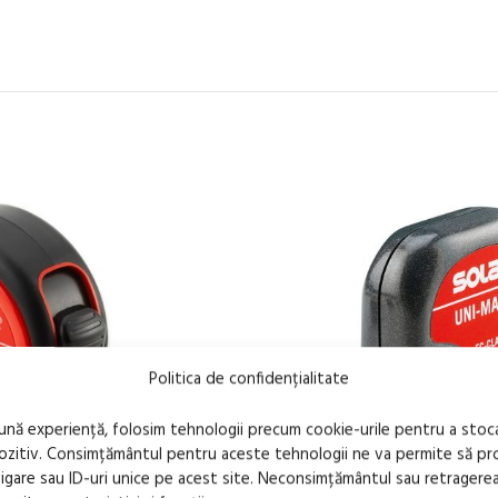
Politica de confidențialitate
bună experiență, folosim tehnologii precum cookie-urile pentru a stoc
pozitiv. Consimțământul pentru aceste tehnologii ne va permite să 
are sau ID-uri unice pe acest site. Neconsimțământul sau retragere