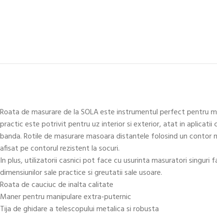
Roata de masurare de la SOLA este instrumentul perfect pentru masura
practic este potrivit pentru uz interior si exterior, atat in aplic
banda. Rotile de masurare masoara distantele folosind un contor me
afisat pe contorul rezistent la socuri.
In plus, utilizatorii casnici pot face cu usurinta masuratori singuri 
dimensiunilor sale practice si greutatii sale usoare.
Roata de cauciuc de inalta calitate
Maner pentru manipulare extra-puternic
Tija de ghidare a telescopului metalica si robusta