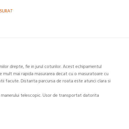
ASURAT
ilor drepte, fie in jurul coturilor. Acest echipamentul
 face mult mai rapida masurarea decat cu o masuratoare cu
i facute. Distanta parcursa de roata este atunci clara si
e a manerului telescopic. Usor de transportat datorita