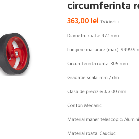
circumferinta
363,00
lei
TVA inclus
Diametru roata: 97.1 mm
Lungime masurare (max): 9999.9 
Circumferinta roata: 305 mm
Gradatie scala: mm / dm
Clasa de precizie: ± 3.00 mm
Contor: Mecanic
Material maner telescopic: Alumin
Material roata: Cauciuc