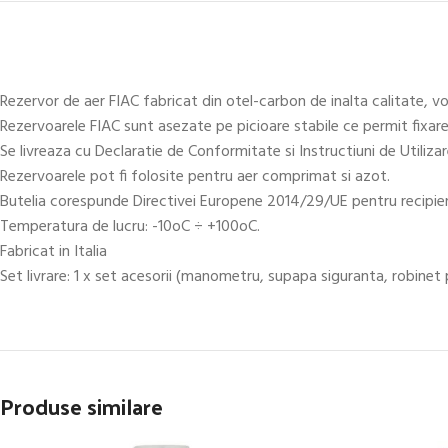
Rezervor de aer FIAC fabricat din otel-carbon de inalta calitate, 
Rezervoarele FIAC sunt asezate pe picioare stabile ce permit fixare
Se livreaza cu Declaratie de Conformitate si Instructiuni de Utiliza
Rezervoarele pot fi folosite pentru aer comprimat si azot.
Butelia corespunde Directivei Europene 2014/29/UE pentru recipien
Temperatura de lucru: -10oC ÷ +100oC.
Fabricat in Italia
Set livrare: 1 x set acesorii (manometru, supapa siguranta, robinet 
Produse similare