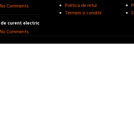
Politica de retur
P
No Comments
Termeni si conditii
S
de curent electric
No Comments