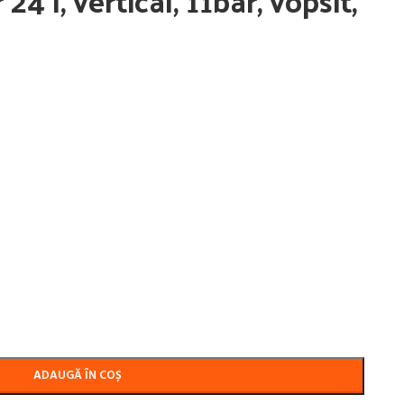
24 l, vertical, 11bar, vopsit,
ADAUGĂ ÎN COȘ