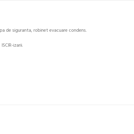
apa de siguranta, robinet evacuare condens.
SCIR-izarii.