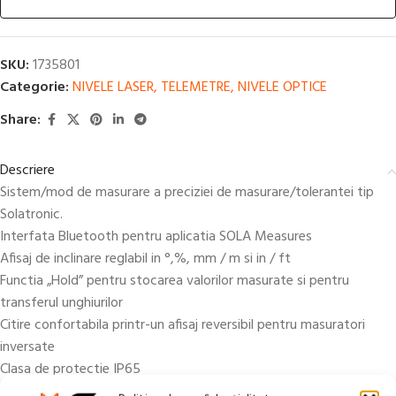
SKU:
1735801
Categorie:
NIVELE LASER, TELEMETRE, NIVELE OPTICE
Share:
Descriere
Sistem/mod de masurare a preciziei de masurare/tolerantei tip
Solatronic.
Interfata Bluetooth pentru aplicatia SOLA Measures
Afisaj de inclinare reglabil in °,%, mm / m si in / ft
Functia „Hold” pentru stocarea valorilor masurate si pentru
transferul unghiurilor
Citire confortabila printr-un afisaj reversibil pentru masuratori
inversate
Clasa de protectie IP65
Permite: