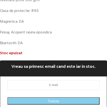
Greutate profil: 890 g/m
Clasa de protectie: IP65
Magnetica: DA
Finisaj: Acoperit rasina epoxidica
Bluetooth: DA
Stoc epuizat
Vreau sa primesc email cand este iar in stoc.
Trimite