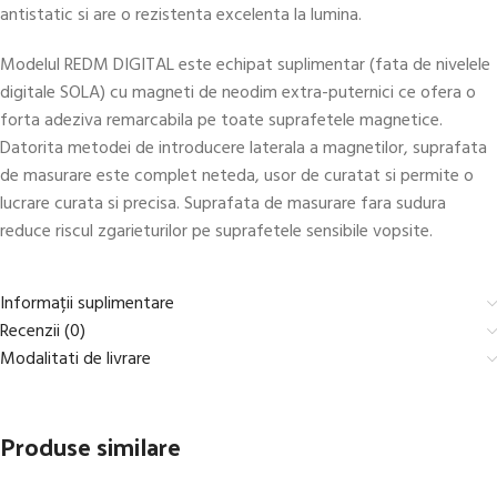
antistatic si are o rezistenta excelenta la lumina.
Modelul REDM DIGITAL este echipat suplimentar (fata de nivelele
digitale SOLA) cu magneti de neodim extra-puternici ce ofera o
forta adeziva remarcabila pe toate suprafetele magnetice.
Datorita metodei de introducere laterala a magnetilor, suprafata
de masurare este complet neteda, usor de curatat si permite o
lucrare curata si precisa. Suprafata de masurare fara sudura
reduce riscul zgarieturilor pe suprafetele sensibile vopsite.
Informații suplimentare
Recenzii (0)
Modalitati de livrare
Produse similare