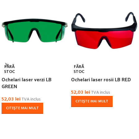
FĂRĂ
FĂRĂ
STOC
STOC
Ochelari laser verzi LB
Ochelari laser rosii LB RED
GREEN
52,03
lei
TVA inclus
52,03
lei
TVA inclus
CITEȘTE MAI MULT
CITEȘTE MAI MULT