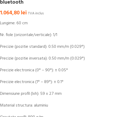
bluetooth
1.064,80
lei
TVA inclus
Lungime: 60 cm
Nr. fiole (orizontale/verticale): 1/1
Precizie (pozitie standard): 0.50 mm/m (0.029°)
Precizie (pozitie inversata): 0.50 mm/m (0.029°)
Precizie electronica (0° – 90°): ± 0.05°
Precizie electronica (1° – 89°): ± 0.1°
Dimensiune profil (lxh): 59 x 27 mm
Material structura: aluminiu