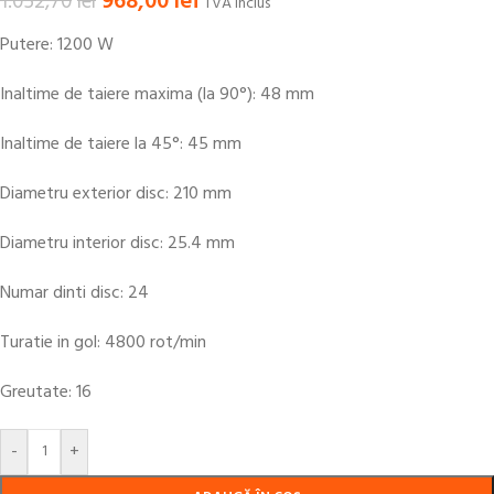
968,00
lei
1.052,70
lei
TVA inclus
Putere: 1200 W
Inaltime de taiere maxima (la 90°): 48 mm
Inaltime de taiere la 45°: 45 mm
Diametru exterior disc: 210 mm
Diametru interior disc: 25.4 mm
Numar dinti disc: 24
Turatie in gol: 4800 rot/min
Greutate: 16
-
+