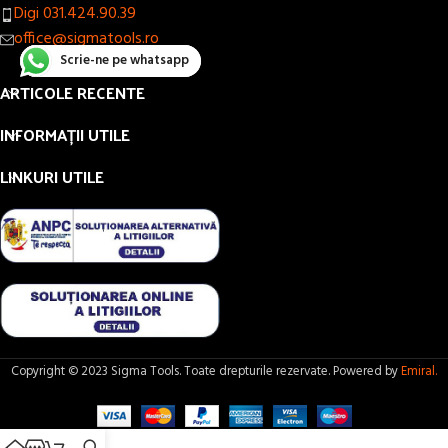
Digi 031.424.90.39
office@sigmatools.ro
Scrie-ne pe whatsapp
ARTICOLE RECENTE
INFORMAȚII UTILE
LINKURI UTILE
Copyright © 2023 Sigma Tools. Toate drepturile rezervate. Powered by
Emiral.