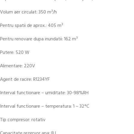
Volum aer circulat: 350 m³/h
Pentru spatii de aprox.: 405 m³
Pentru renovare dupa inundatii: 162 m³
Putere: 520 W
Alimentare: 220V
Agent de racire: R1234YF
Interval functionare – umiditate: 30-98%RH
Interval functionare – temperatura: 1 – 32°C
Tip compresor: rotativ
Capacitate rezervor apa: 8 l