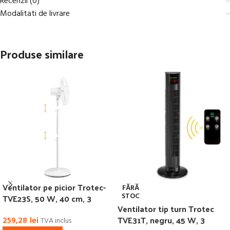
Recenzii (0)
Modalitati de livrare
Produse similare
Ventilator pe picior Trotec-
FĂRĂ
STOC
TVE23S, 50 W, 40 cm, 3
Ventilator tip turn Trotec
viteze
TVE31T, negru, 45 W, 3
259,28
lei
TVA inclus