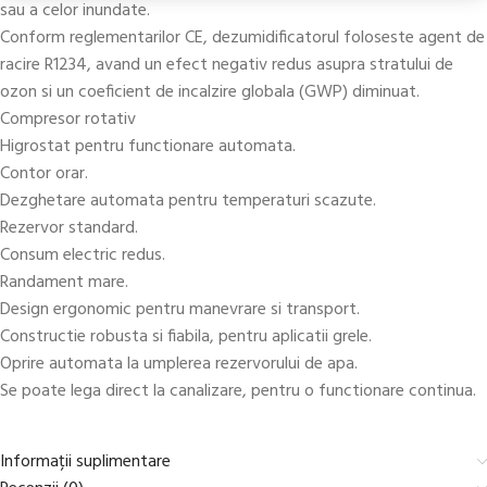
sau a celor inundate.
Conform reglementarilor CE, dezumidificatorul foloseste agent de
racire R1234, avand un efect negativ redus asupra stratului de
ozon si un coeficient de incalzire globala (GWP) diminuat.
Compresor rotativ
Higrostat pentru functionare automata.
Contor orar.
Dezghetare automata pentru temperaturi scazute.
Rezervor standard.
Consum electric redus.
Randament mare.
Design ergonomic pentru manevrare si transport.
Constructie robusta si fiabila, pentru aplicatii grele.
Oprire automata la umplerea rezervorului de apa.
Se poate lega direct la canalizare, pentru o functionare continua.
Informații suplimentare