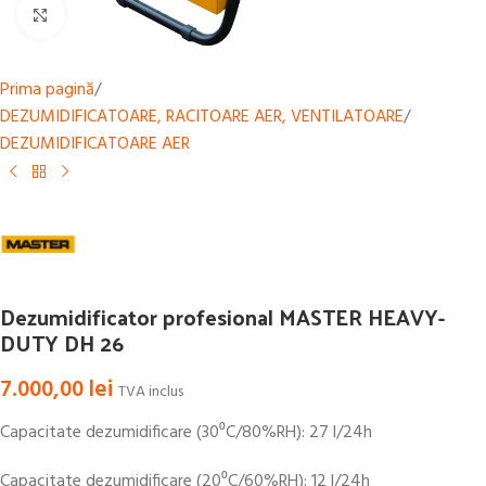
Mărește
Prima pagină
/
DEZUMIDIFICATOARE, RACITOARE AER, VENTILATOARE
/
DEZUMIDIFICATOARE AER
Dezumidificator profesional MASTER HEAVY-
DUTY DH 26
7.000,00
lei
TVA inclus
Capacitate dezumidificare (30⁰C/80%RH): 27 l/24h
Capacitate dezumidificare (20⁰C/60%RH): 12 l/24h